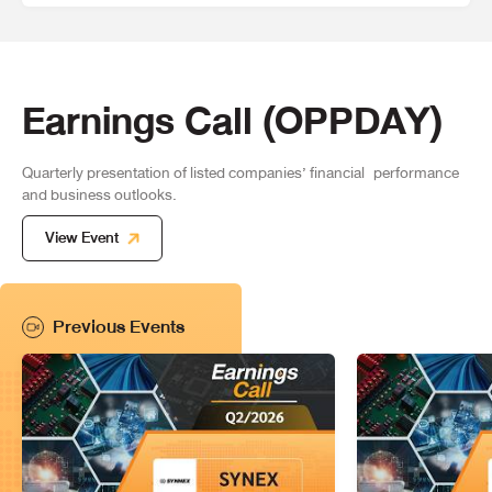
GGC: GLOBAL GREEN CHEMICALS PUBLIC COMPANY
LIMITED
Earnings Call (OPPDAY)
Industrials
10:15 - 11:00
Online
Description
Quarterly presentation of listed companies’ financial
performance
and business outlooks.
การนำเสนอข้อมูลงบการเงิน ผลการดำเนินงานประจำ Q2/2026
View Event
SYNEX: SYNNEX (THAILAND) PUBLIC COMPANY
LIMITED
Previous Events
Technology
11:15 - 12:00
Online
Description
การนำเสนอข้อมูลงบการเงิน ผลการดำเนินงานประจำ Q2/2026