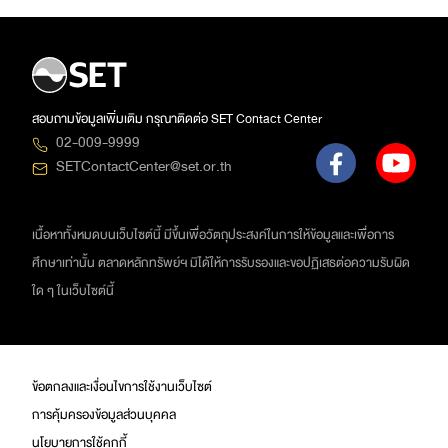
สอบถามข้อมูลเพิ่มเติม กรุณาติดต่อ SET Contact Center
02-009-9999
SETContactCenter@set.or.th
เนื้อหาทั้งหมดบนเว็บไซต์นี้ มีขึ้นเพื่อวัตถุประสงค์ในการให้ข้อมูลและเพื่อการ
ศึกษาเท่านั้น ตลาดหลักทรัพย์ฯ มิได้ให้การรับรองและขอปฏิเสธต่อความรับผิด
ใด ๆ ในเว็บไซต์นี้
ข้อตกลงและเงื่อนไขการใช้งานเว็บไซต์
การคุ้มครองข้อมูลส่วนบุคคล
นโยบายการใช้คุกกี้